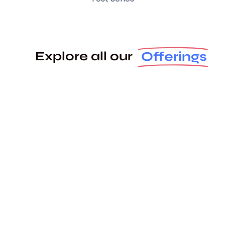
Offerings
Explore all our